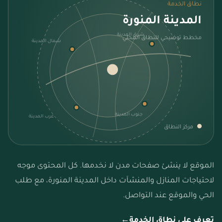
نطاق الخدمة
المدينة المنورة
شرق المدينة
مخطط توضيحي للنطاق المحلي
شمال المدينة
جنوب المدينة
غرب المدينة
مركز النطاق
الموقع لا ينشئ صفحات مدن لا نخدمها. كل المحتوى موجه
لاحتياجات المنازل والمنشآت داخل المدينة المنورة، مع طلب
الحي والموقع عند التواصل.
تعرف على نطاق الخدمة
←