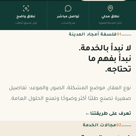
نطاق محلي
تواصل مباشر
نطاق واضح
داخل المدينة المنورة
عبر واتساب
قبل تنسيق الطلب
فلسفة أمجاد المدينة
01
لا نبدأ بالخدمة.
نبدأ بفهم ما
تحتاجه.
نوع العقار، موضع المشكلة، الصور، والموعد؛ تفاصيل
صغيرة تصنع طلبًا أكثر وضوحًا وتمنع الحلول العامة.
تعرف على طريقتنا
←
مجالات الخدمة
02