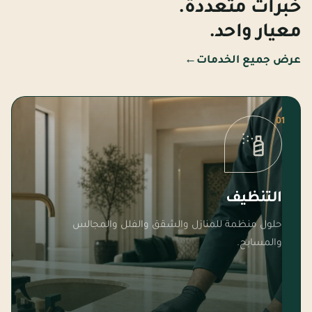
خبرات متعددة.
معيار واحد.
عرض جميع الخدمات
←
01
التنظيف
حلول منظمة للمنازل والشقق والفلل والمجالس
والمسابح.