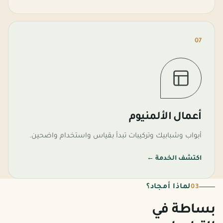
07
أعمال الألمنيوم
أبواب وشبابيك وتركيبات تبدأ بقياس واستخدام واضحين.
اكتشف الخدمة
←
لماذا أمجاد؟
03
بساطة في