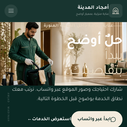
أمجاد المدينة
القائمة
عناية منزلية، بمعيار أوضح
عناية منزلية داخل المدينة المنورة
حلٌ أوضح
يبدأ
بتفاصيلك.
شارك احتياجك وصور الموقع عبر واتساب. نرتب معك
AMJAD · MADINAH
نطاق الخدمة بوضوح قبل الخطوة التالية.
ابدأ عبر واتساب
استعرض الخدمات
←