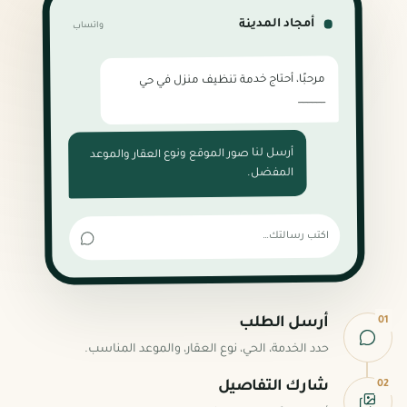
أمجاد المدينة
واتساب
مرحبًا، أحتاج خدمة تنظيف منزل في حي
______
أرسل لنا صور الموقع ونوع العقار والموعد
المفضل.
اكتب رسالتك…
01
أرسل الطلب
حدد الخدمة، الحي، نوع العقار، والموعد المناسب.
02
شارك التفاصيل