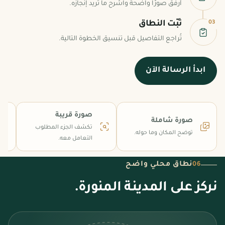
أرفق صورًا واضحة واشرح ما تريد إنجازه.
03
ثبّت النطاق
تُراجع التفاصيل قبل تنسيق الخطوة التالية.
ابدأ الرسالة الآن
صورة قريبة
صورة شاملة
تكشف الجزء المطلوب
توضح المكان وما حوله.
التعامل معه.
نطاق محلي واضح
06
نركز على المدينة المنورة.