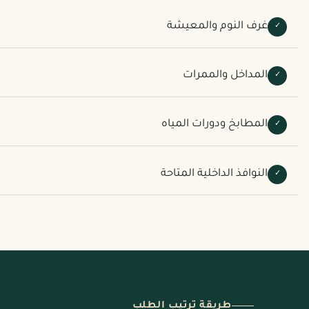
غرف النوم والمعيشة
✓
المداخل والممرات
✓
المطابخ ودورات المياه
✓
النوافذ الداخلية المتاحة
✓
طريقة ترتيب الطلب