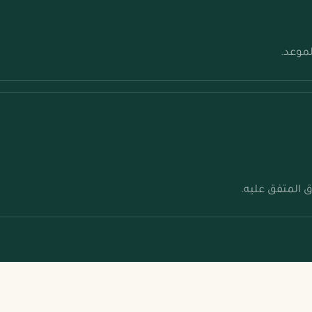
لموعد.
 المتفق عليه.