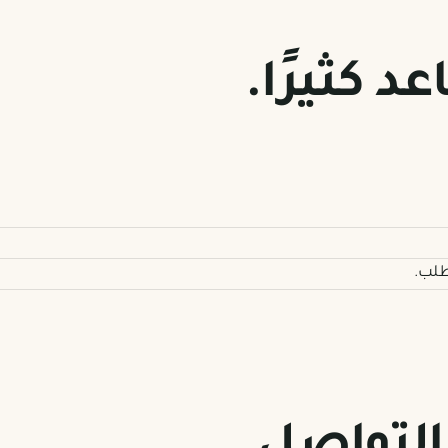
 كثيرًا.
طلب.